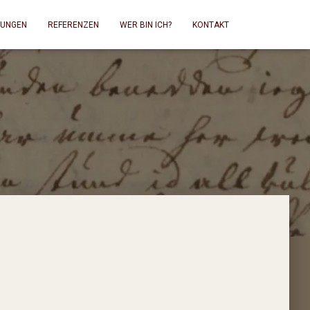
TUNGEN
REFERENZEN
WER BIN ICH?
KONTAKT