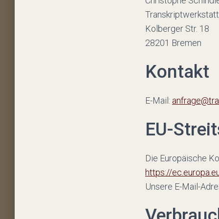
Christophe Schindl
Transkriptwerkstatt
Kolberger Str. 18
28201 Bremen
Kontakt
E-Mail:
anfrage@tra
EU-Strei
Die Europäische Kom
https://ec.europa.
Unsere E-Mail-Adre
Verbrauch